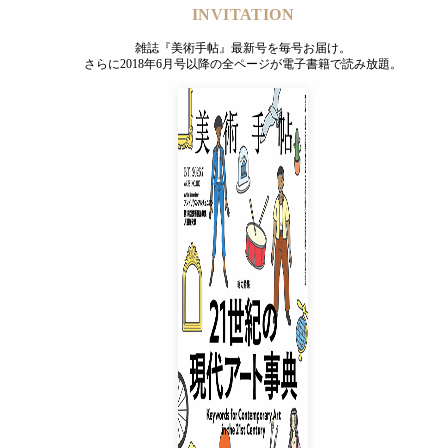
INVITATION
雑誌『美術手帖』最新号を毎号お届け。
さらに2018年6月号以降の全ページが電子書籍で読み放題。
INVITATION
雑誌『美術手帖』最新号を毎号お届け。
さらに2018年6月号以降の全ページが電子書籍で読み放題。
プレミアムプラス会員
¥850
/ 月