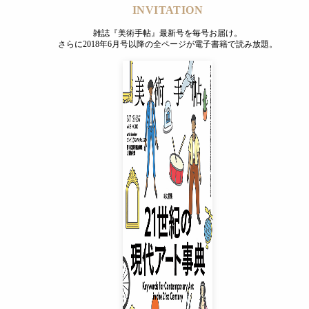
INVITATION
雑誌『美術手帖』最新号を毎号お届け。
さらに2018年6月号以降の全ページが電子書籍で読み放題。
INVITATION
雑誌『美術手帖』最新号を毎号お届け。
さらに2018年6月号以降の全ページが電子書籍で読み放題。
プレミアムプラス会員
¥850
/ 月