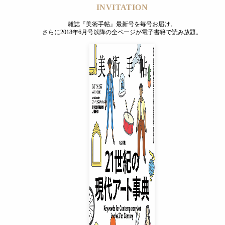
INVITATION
雑誌『美術手帖』最新号を毎号お届け。
さらに2018年6月号以降の全ページが電子書籍で読み放題。
INVITATION
雑誌『美術手帖』最新号を毎号お届け。
さらに2018年6月号以降の全ページが電子書籍で読み放題。
プレミアムプラス会員
¥850
/ 月