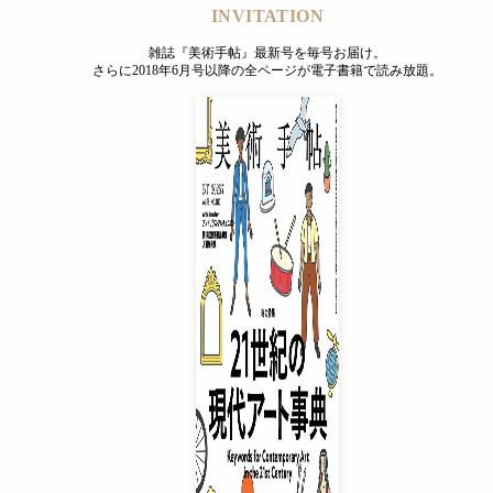
INVITATION
雑誌『美術手帖』最新号を毎号お届け。
さらに2018年6月号以降の全ページが電子書籍で読み放題。
INVITATION
雑誌『美術手帖』最新号を毎号お届け。
さらに2018年6月号以降の全ページが電子書籍で読み放題。
プレミアムプラス会員
¥850
/ 月