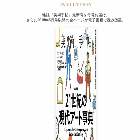
INVITATION
雑誌『美術手帖』最新号を毎号お届け。
さらに2018年6月号以降の全ページが電子書籍で読み放題。
INVITATION
雑誌『美術手帖』最新号を毎号お届け。
さらに2018年6月号以降の全ページが電子書籍で読み放題。
プレミアムプラス会員
¥850
/ 月