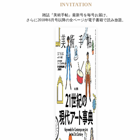
INVITATION
雑誌『美術手帖』最新号を毎号お届け。
さらに2018年6月号以降の全ページが電子書籍で読み放題。
INVITATION
雑誌『美術手帖』最新号を毎号お届け。
さらに2018年6月号以降の全ページが電子書籍で読み放題。
プレミアムプラス会員
¥850
/ 月