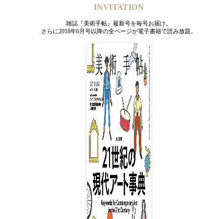
INVITATION
雑誌『美術手帖』最新号を毎号お届け。
さらに2018年6月号以降の全ページが電子書籍で読み放題。
INVITATION
雑誌『美術手帖』最新号を毎号お届け。
さらに2018年6月号以降の全ページが電子書籍で読み放題。
プレミアムプラス会員
¥850
/ 月