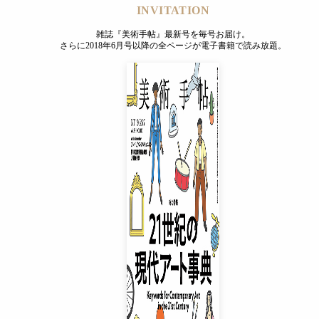
INVITATION
雑誌『美術手帖』最新号を毎号お届け。
さらに2018年6月号以降の全ページが電子書籍で読み放題。
INVITATION
雑誌『美術手帖』最新号を毎号お届け。
さらに2018年6月号以降の全ページが電子書籍で読み放題。
プレミアムプラス会員
¥850
/ 月