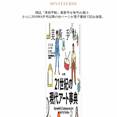
INVITATION
雑誌『美術手帖』最新号を毎号お届け。
さらに2018年6月号以降の全ページが電子書籍で読み放題。
INVITATION
雑誌『美術手帖』最新号を毎号お届け。
さらに2018年6月号以降の全ページが電子書籍で読み放題。
プレミアムプラス会員
¥850
/ 月