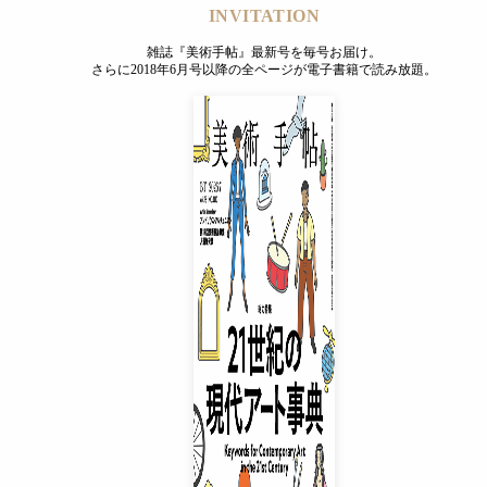
INVITATION
雑誌『美術手帖』最新号を毎号お届け。
さらに2018年6月号以降の全ページが電子書籍で読み放題。
INVITATION
雑誌『美術手帖』最新号を毎号お届け。
さらに2018年6月号以降の全ページが電子書籍で読み放題。
プレミアムプラス会員
¥850
/ 月