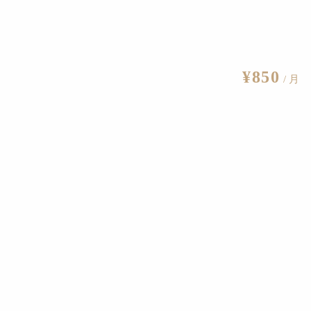
¥850
/ 月
月30日にオープン予定。