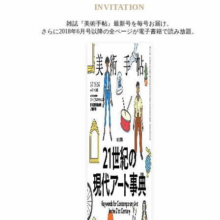
INVITATION
雑誌『美術手帖』最新号を毎号お届け。
さらに2018年6月号以降の全ページが電子書籍で読み放題。
INVITATION
雑誌『美術手帖』最新号を毎号お届け。
さらに2018年6月号以降の全ページが電子書籍で読み放題。
プレミアムプラス会員
¥850
/ 月