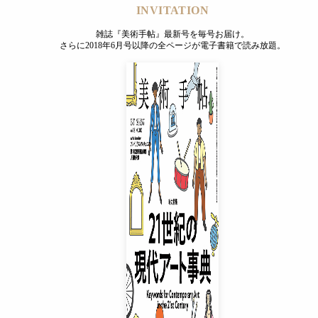
INVITATION
雑誌『美術手帖』最新号を毎号お届け。
さらに2018年6月号以降の全ページが電子書籍で読み放題。
INVITATION
雑誌『美術手帖』最新号を毎号お届け。
さらに2018年6月号以降の全ページが電子書籍で読み放題。
プレミアムプラス会員
¥850
/ 月