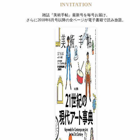
INVITATION
雑誌『美術手帖』最新号を毎号お届け。
さらに2018年6月号以降の全ページが電子書籍で読み放題。
INVITATION
雑誌『美術手帖』最新号を毎号お届け。
さらに2018年6月号以降の全ページが電子書籍で読み放題。
プレミアムプラス会員
¥850
/ 月