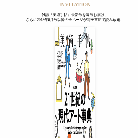
INVITATION
雑誌『美術手帖』最新号を毎号お届け。
さらに2018年6月号以降の全ページが電子書籍で読み放題。
INVITATION
雑誌『美術手帖』最新号を毎号お届け。
さらに2018年6月号以降の全ページが電子書籍で読み放題。
プレミアムプラス会員
¥850
/ 月