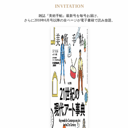
INVITATION
雑誌『美術手帖』最新号を毎号お届け。
さらに2018年6月号以降の全ページが電子書籍で読み放題。
INVITATION
雑誌『美術手帖』最新号を毎号お届け。
さらに2018年6月号以降の全ページが電子書籍で読み放題。
プレミアムプラス会員
¥850