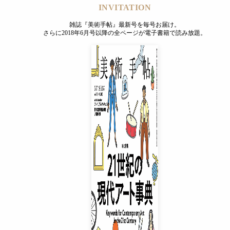
INVITATION
雑誌『美術手帖』最新号を毎号お届け。
さらに2018年6月号以降の全ページが電子書籍で読み放題。
INVITATION
雑誌『美術手帖』最新号を毎号お届け。
さらに2018年6月号以降の全ページが電子書籍で読み放題。
プレミアムプラス会員
¥850
/ 月