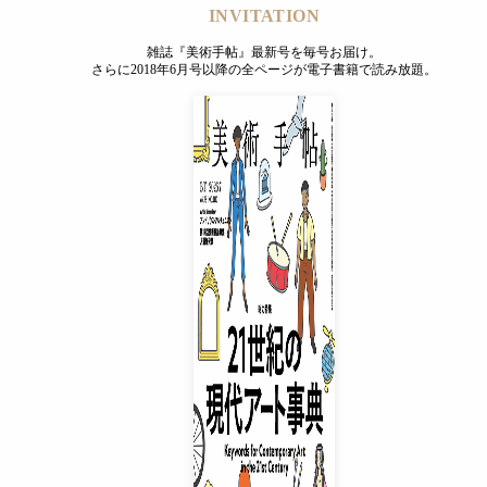
INVITATION
雑誌『美術手帖』最新号を毎号お届け。
さらに2018年6月号以降の全ページが電子書籍で読み放題。
INVITATION
雑誌『美術手帖』最新号を毎号お届け。
さらに2018年6月号以降の全ページが電子書籍で読み放題。
プレミアムプラス会員
¥850
/ 月