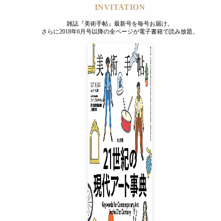
INVITATION
雑誌『美術手帖』最新号を毎号お届け。
さらに2018年6月号以降の全ページが電子書籍で読み放題。
INVITATION
雑誌『美術手帖』最新号を毎号お届け。
さらに2018年6月号以降の全ページが電子書籍で読み放題。
プレミアムプラス会員
¥850
/ 月