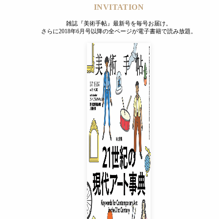
INVITATION
雑誌『美術手帖』最新号を毎号お届け。
さらに2018年6月号以降の全ページが電子書籍で読み放題。
INVITATION
雑誌『美術手帖』最新号を毎号お届け。
さらに2018年6月号以降の全ページが電子書籍で読み放題。
プレミアムプラス会員
¥850
/ 月