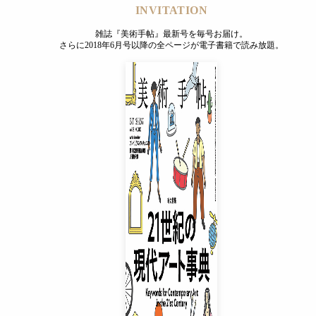
INVITATION
雑誌『美術手帖』最新号を毎号お届け。
さらに2018年6月号以降の全ページが電子書籍で読み放題。
INVITATION
雑誌『美術手帖』最新号を毎号お届け。
さらに2018年6月号以降の全ページが電子書籍で読み放題。
プレミアムプラス会員
¥850
/ 月