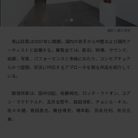
撮影＝藤川琢史
青山目黒は2007年に開廊。国内の若手から中堅および国外ア
ーティストと協働する。展覧会では、彫刻、映像、サウンド、
絵画、写真、パフォーマンスと多岐にわたり、コンセプチュア
ルかつ空間、状況に呼応するアプローチを取る作品を紹介して
いる。
取扱作家は、田中功起、佐藤純也、ロッテ・ライオン、ユア
ン・マクドナルド、五月女哲平、森田浩彰、チョシル・キル、
佐々木健、青田真也、磯谷博史、橋本聡、羽永光利、折元立
身。