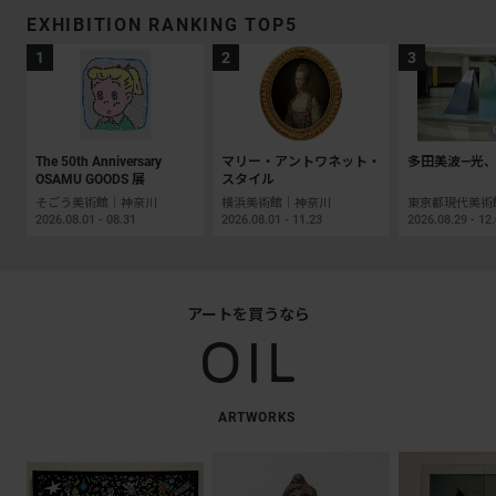
EXHIBITION RANKING TOP5
The 50th Anniversary
マリー・アントワネット・
多田美波―光、
OSAMU GOODS 展
スタイル
そごう美術館｜神奈川
横浜美術館｜神奈川
2026.08.01 - 08.31
2026.08.01 - 11.23
2026.08.29 - 12
アートを買うなら
ARTWORKS