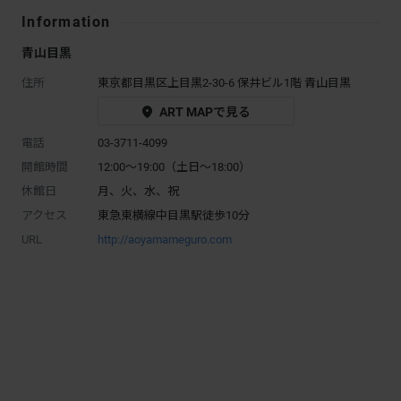
Information
青山目黒
住所
東京都目黒区上目黒2-30-6 保井ビル1階 青山目黒
ART MAPで見る
電話
03-3711-4099
開館時間
12:00～19:00（土日〜18:00）
休館日
月、火、水、祝
アクセス
東急東横線中目黒駅徒歩10分
URL
http://aoyamameguro.com