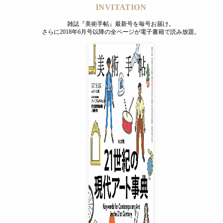
INVITATION
雑誌『美術手帖』最新号を毎号お届け。
さらに2018年6月号以降の全ページが電子書籍で読み放題。
INVITATION
雑誌『美術手帖』最新号を毎号お届け。
さらに2018年6月号以降の全ページが電子書籍で読み放題。
プレミアムプラス会員
¥850
/ 月