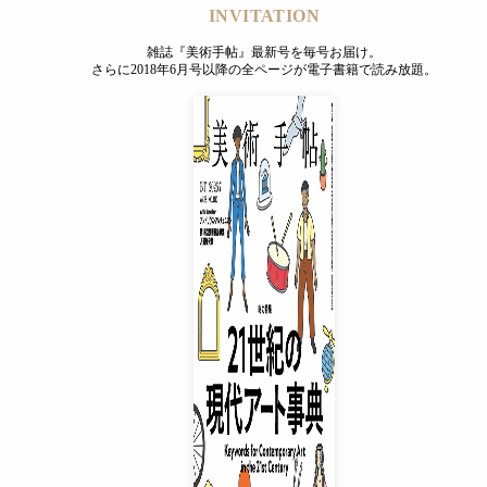
INVITATION
雑誌『美術手帖』最新号を毎号お届け。
さらに2018年6月号以降の全ページが電子書籍で読み放題。
INVITATION
雑誌『美術手帖』最新号を毎号お届け。
さらに2018年6月号以降の全ページが電子書籍で読み放題。
プレミアムプラス会員
¥850
/ 月