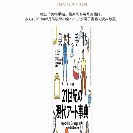
INVITATION
雑誌『美術手帖』最新号を毎号お届け。
さらに2018年6月号以降の全ページが電子書籍で読み放題。
INVITATION
雑誌『美術手帖』最新号を毎号お届け。
さらに2018年6月号以降の全ページが電子書籍で読み放題。
プレミアムプラス会員
¥850
/ 月