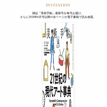
INVITATION
雑誌『美術手帖』最新号を毎号お届け。
さらに2018年6月号以降の全ページが電子書籍で読み放題。
INVITATION
雑誌『美術手帖』最新号を毎号お届け。
さらに2018年6月号以降の全ページが電子書籍で読み放題。
プレミアムプラス会員
¥850