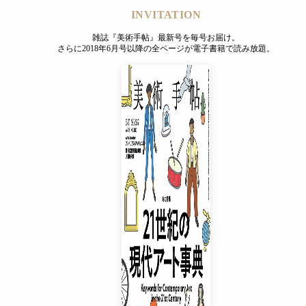
INVITATION
雑誌『美術手帖』最新号を毎号お届け。
さらに2018年6月号以降の全ページが電子書籍で読み放題。
INVITATION
雑誌『美術手帖』最新号を毎号お届け。
さらに2018年6月号以降の全ページが電子書籍で読み放題。
プレミアムプラス会員
¥850