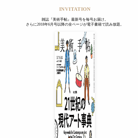
INVITATION
雑誌『美術手帖』最新号を毎号お届け。
さらに2018年6月号以降の全ページが電子書籍で読み放題。
INVITATION
雑誌『美術手帖』最新号を毎号お届け。
さらに2018年6月号以降の全ページが電子書籍で読み放題。
プレミアムプラス会員