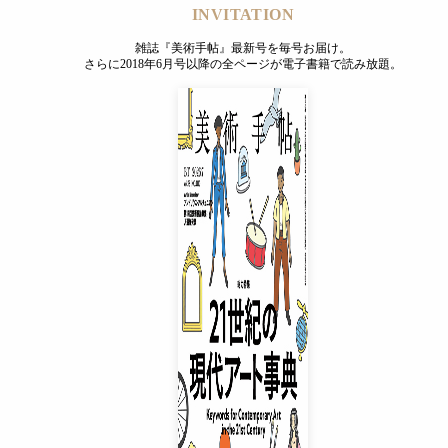
INVITATION
雑誌『美術手帖』最新号を毎号お届け。
さらに2018年6月号以降の全ページが電子書籍で読み放題。
INVITATION
雑誌『美術手帖』最新号を毎号お届け。
さらに2018年6月号以降の全ページが電子書籍で読み放題。
プレミアムプラス会員
¥850
/ 月