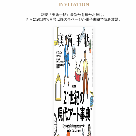
INVITATION
雑誌『美術手帖』最新号を毎号お届け。
さらに2018年6月号以降の全ページが電子書籍で読み放題。
INVITATION
雑誌『美術手帖』最新号を毎号お届け。
さらに2018年6月号以降の全ページが電子書籍で読み放題。
プレミアムプラス会員
¥850
/ 月