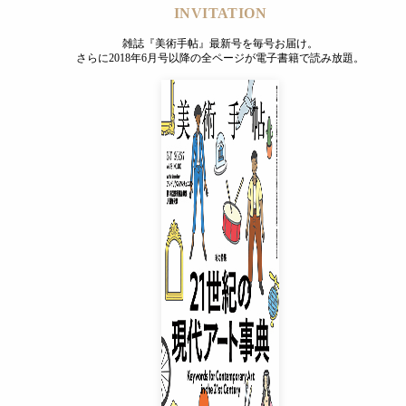
INVITATION
雑誌『美術手帖』最新号を毎号お届け。
さらに2018年6月号以降の全ページが電子書籍で読み放題。
INVITATION
雑誌『美術手帖』最新号を毎号お届け。
さらに2018年6月号以降の全ページが電子書籍で読み放題。
プレミアムプラス会員
¥850
/ 月