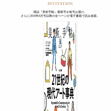
INVITATION
雑誌『美術手帖』最新号を毎号お届け。
さらに2018年6月号以降の全ページが電子書籍で読み放題。
INVITATION
雑誌『美術手帖』最新号を毎号お届け。
さらに2018年6月号以降の全ページが電子書籍で読み放題。
プレミアムプラス会員
¥850
/ 月