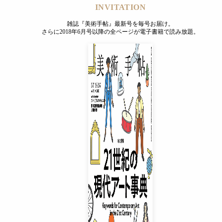
INVITATION
雑誌『美術手帖』最新号を毎号お届け。
さらに2018年6月号以降の全ページが電子書籍で読み放題。
INVITATION
雑誌『美術手帖』最新号を毎号お届け。
さらに2018年6月号以降の全ページが電子書籍で読み放題。
プレミアムプラス会員
¥850
/ 月