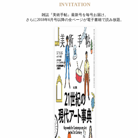
INVITATION
雑誌『美術手帖』最新号を毎号お届け。
さらに2018年6月号以降の全ページが電子書籍で読み放題。
INVITATION
雑誌『美術手帖』最新号を毎号お届け。
さらに2018年6月号以降の全ページが電子書籍で読み放題。
プレミアムプラス会員
¥850
/ 月