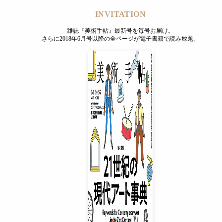
INVITATION
雑誌『美術手帖』最新号を毎号お届け。
さらに2018年6月号以降の全ページが電子書籍で読み放題。
INVITATION
雑誌『美術手帖』最新号を毎号お届け。
さらに2018年6月号以降の全ページが電子書籍で読み放題。
プレミアムプラス会員