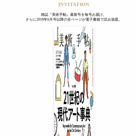
INVITATION
雑誌『美術手帖』最新号を毎号お届け。
さらに2018年6月号以降の全ページが電子書籍で読み放題。
INVITATION
雑誌『美術手帖』最新号を毎号お届け。
さらに2018年6月号以降の全ページが電子書籍で読み放題。
プレミアムプラス会員
¥850
/ 月