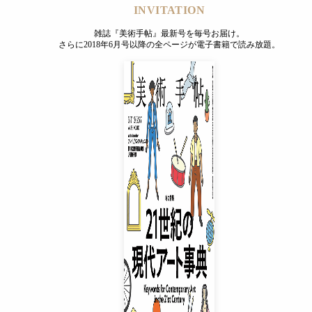
INVITATION
雑誌『美術手帖』最新号を毎号お届け。
さらに2018年6月号以降の全ページが電子書籍で読み放題。
INVITATION
雑誌『美術手帖』最新号を毎号お届け。
さらに2018年6月号以降の全ページが電子書籍で読み放題。
プレミアムプラス会員
¥850
/ 月