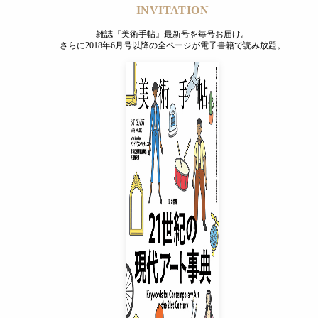
INVITATION
雑誌『美術手帖』最新号を毎号お届け。
さらに2018年6月号以降の全ページが電子書籍で読み放題。
INVITATION
雑誌『美術手帖』最新号を毎号お届け。
さらに2018年6月号以降の全ページが電子書籍で読み放題。
プレミアムプラス会員
¥850
/ 月