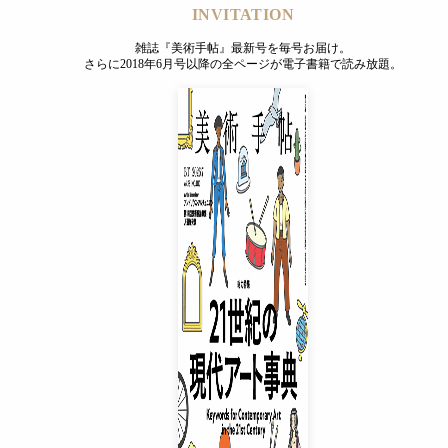
INVITATION
雑誌『美術手帖』最新号を毎号お届け。
さらに2018年6月号以降の全ページが電子書籍で読み放題。
INVITATION
雑誌『美術手帖』最新号を毎号お届け。
さらに2018年6月号以降の全ページが電子書籍で読み放題。
プレミアムプラス会員
¥850
/ 月