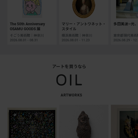
The 50th Anniversary
マリー・アントワネット・
多田美波―光、
OSAMU GOODS 展
スタイル
そごう美術館｜神奈川
横浜美術館｜神奈川
2026.08.01 - 08.31
2026.08.01 - 11.23
2026.08.29 - 12
アートを買うなら
ARTWORKS