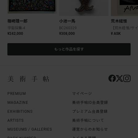
篠崎理一郎
小池一馬
荒木経惟
宇宙採集-4
BC260329
¥242,000
¥308,000
¥ ASK
もっと作品を探す
PREMIUM
マイページ
MAGAZINE
美術手帖ID会員登録
EXHIBITIONS
プレミアム会員登録
ARTISTS
美術手帖について
MUSEUMS / GALLERIES
運営からのお知らせ