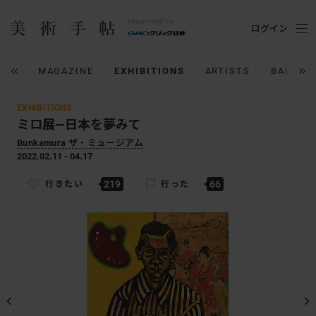
ログイン
IUM
MAGAZINE
EXHIBITIONS
ARTISTS
BACK N
EXHIBITIONS
ミロ展―日本を夢みて
Bunkamura ザ・ミュージアム
2022.02.11 - 04.17
219
66
行きたい
行った