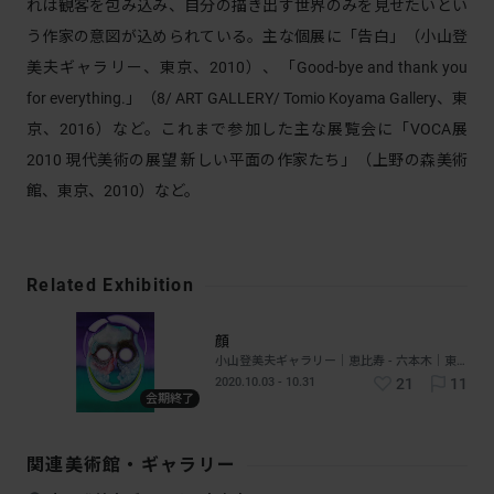
れは観客を包み込み、自分の描き出す世界のみを見せたいとい
う作家の意図が込められている。主な個展に「告白」（小山登
美夫ギャラリー、東京、2010）、「Good-bye and thank you
for everything.」（8/ ART GALLERY/ Tomio Koyama Gallery、東
京、2016）など。これまで参加した主な展覧会に「VOCA展
2010 現代美術の展望 新しい平面の作家たち」（上野の森美術
館、東京、2010）など。
Related Exhibition
顔
小山登美夫ギャラリー｜恵比寿 - 六本木｜東京
2020.10.03 - 10.31
21
11
会期終了
関連美術館・ギャラリー