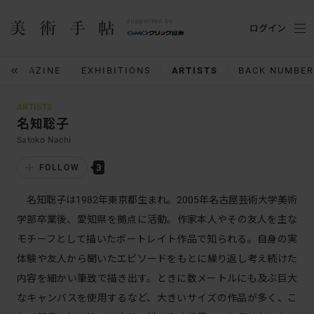
ログイン
MAGAZINE
EXHIBITIONS
ARTISTS
BACK NUMBER
ARTISTS
名知聡子
Satoko Nachi
3
FOLLOW
名知聡子は1982年東京都生まれ。2005年名古屋芸術大学美術
学部卒業後、愛知県を拠点に活動。作家本人やその友人を主な
モチーフとして描いたポートレイト作品で知られる。自身の実
体験や友人から聞いたエピソードをもとに繰り返し考え続けた
内容を細かい筆致で描き出す。ときに数メートルにも及ぶ巨大
なキャンバスを使用するなど、大きいサイズの作品が多く、こ