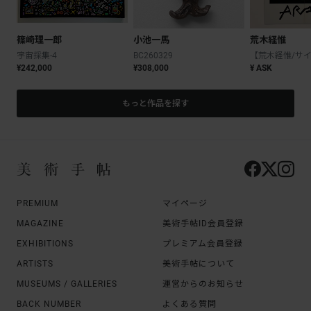
篠崎理一郎
小池一馬
荒木経惟
宇宙採集-4
BC260329
¥242,000
¥308,000
¥ ASK
もっと作品を探す
PREMIUM
マイページ
MAGAZINE
美術手帖ID会員登録
EXHIBITIONS
プレミアム会員登録
ARTISTS
美術手帖について
MUSEUMS / GALLERIES
運営からのお知らせ
BACK NUMBER
よくある質問