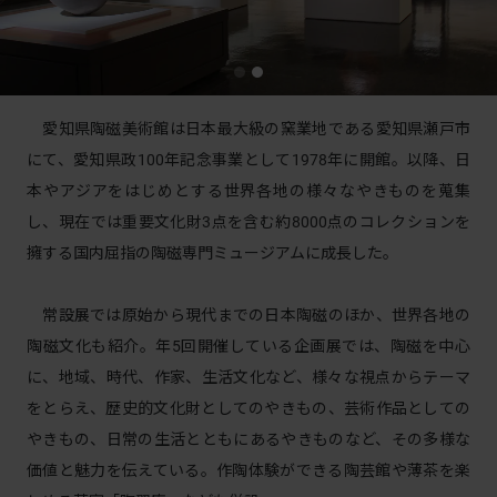
愛知県陶磁美術館は日本最大級の窯業地である愛知県瀬戸市
にて、愛知県政100年記念事業として1978年に開館。以降、日
本やアジアをはじめとする世界各地の様々なやきものを蒐集
し、現在では重要文化財3点を含む約8000点のコレクションを
擁する国内屈指の陶磁専門ミュージアムに成長した。
常設展では原始から現代までの日本陶磁のほか、世界各地の
陶磁文化も紹介。年5回開催している企画展では、陶磁を中心
に、地域、時代、作家、生活文化など、様々な視点からテーマ
をとらえ、歴史的文化財としてのやきもの、芸術作品としての
やきもの、日常の生活とともにあるやきものなど、その多様な
価値と魅力を伝えている。作陶体験ができる陶芸館や薄茶を楽