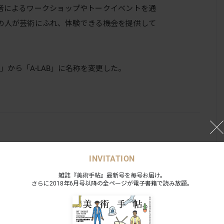
者によるワークショップやトークイベントを通
の人が芸術にふれ、体験できる機会を提供して
b」から「A-LAB」に名称を変更した。
INVITATION
雑誌『美術手帖』最新号を毎号お届け。
さらに2018年6月号以降の全ページが電子書籍で読み放題。