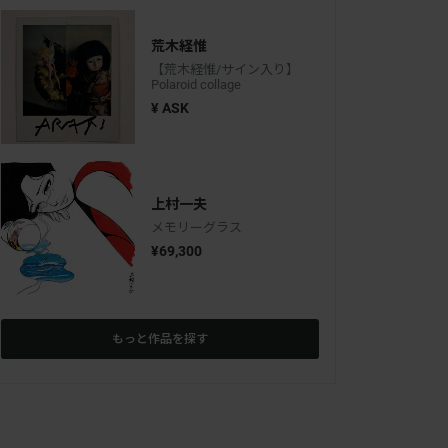
荒木経惟
【荒木経惟/サイン入り】
Polaroid collage
¥ ASK
上村一夫
メモリーグラス
¥69,300
もっと作品を探す