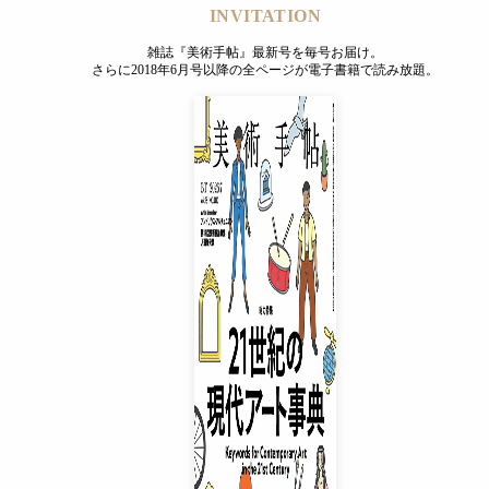
INVITATION
雑誌『美術手帖』最新号を毎号お届け。
さらに2018年6月号以降の全ページが電子書籍で読み放題。
INVITATION
雑誌『美術手帖』最新号を毎号お届け。
さらに2018年6月号以降の全ページが電子書籍で読み放題。
プレミアムプラス会員
¥850
/ 月