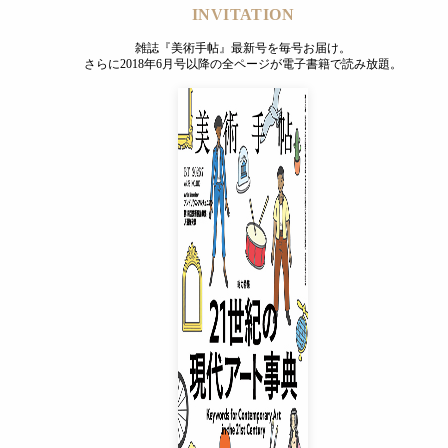
INVITATION
雑誌『美術手帖』最新号を毎号お届け。
さらに2018年6月号以降の全ページが電子書籍で読み放題。
INVITATION
雑誌『美術手帖』最新号を毎号お届け。
さらに2018年6月号以降の全ページが電子書籍で読み放題。
プレミアムプラス会員
¥850
/ 月