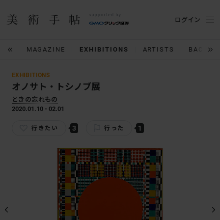
ログイン
IUM
MAGAZINE
EXHIBITIONS
ARTISTS
BACK N
EXHIBITIONS
オノサト・トシノブ展
ときの忘れもの
2020.01.10 - 02.01
3
1
行きたい
行った