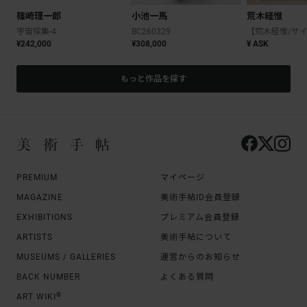
篠崎理一郎
小池一馬
荒木経惟
宇宙採集-4
BC260329
¥242,000
¥308,000
¥ ASK
もっと作品を探す
PREMIUM
マイページ
MAGAZINE
美術手帖ID会員登録
EXHIBITIONS
プレミアム会員登録
ARTISTS
美術手帖について
MUSEUMS / GALLERIES
運営からのお知らせ
BACK NUMBER
よくある質問
®
ART WIKI