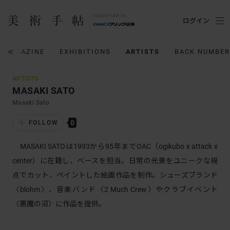
ログイン
MAGAZINE
EXHIBITIONS
ARTISTS
BACK NUMBER
ARTISTS
MASAKI SATO
Masaki Sato
0
FOLLOW
MASAKI SATOは1993から95年までOAC（ogikubo x attack x
center）に在籍し、ベースを担当。日常の光景をユニークな視
点でカット、ペイントした絵画作品を制作。シューズブランド
〈blohm〉、音楽バンド〈2 Much Crew〉やクラブイベント
〈悪魔の沼〉に作品を提供。​