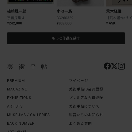
篠崎理一郎
小池一馬
荒木経惟
宇宙採集-4
BC260329
¥242,000
¥308,000
¥ ASK
もっと作品を探す
PREMIUM
マイページ
MAGAZINE
美術手帖ID会員登録
EXHIBITIONS
プレミアム会員登録
ARTISTS
美術手帖について
MUSEUMS / GALLERIES
運営からのお知らせ
BACK NUMBER
よくある質問
®
ART WIKI