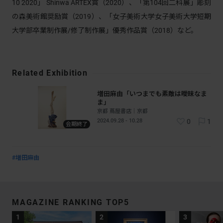
10 2020」 Shinwa ARTEX賞（2020）、「第104回二科展」彫刻
の森美術館奨励賞（2019）、「女子美術大学女子美術大学短期
大学部卒業制作展/修了制作展」優秀作品賞（2018）など。
Related Exhibition
増田麻由「いつまでも素敵は曖昧なま
ま」
京都 蔦屋書店｜京都
2024.09.28 - 10.28
0
1
会期終了
#増田麻由
MAGAZINE RANKING TOP5