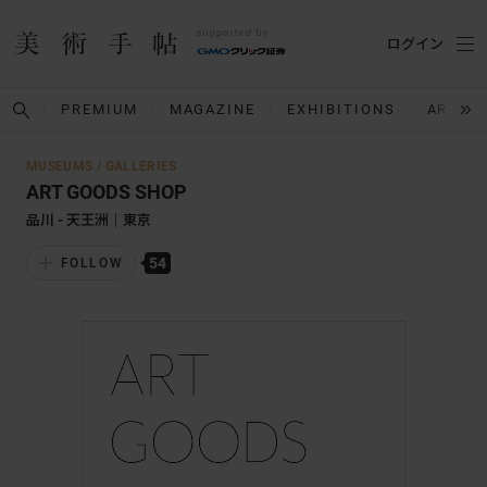
ログイン
PREMIUM
MAGAZINE
EXHIBITIONS
ARTIST
MUSEUMS / GALLERIES
ART GOODS SHOP
品川 - 天王洲｜東京
54
FOLLOW