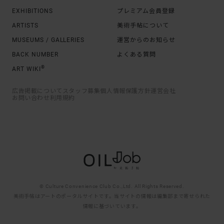
EXHIBITIONS
プレミアム会員登録
ARTISTS
美術手帖について
MUSEUMS / GALLERIES
運営からのお知らせ
BACK NUMBER
よくある質問
®
ART WIKI
広告掲載について
スタッフ募集
個人情報保護方針
運営会社
お問い合わせ
利用規約
© Culture Convenience Club Co.,Ltd. All Rights Reserved.
美術手帖はアートのポータルサイトです。当サイトの情報は編集部まで寄せられた
情報に基づいています。