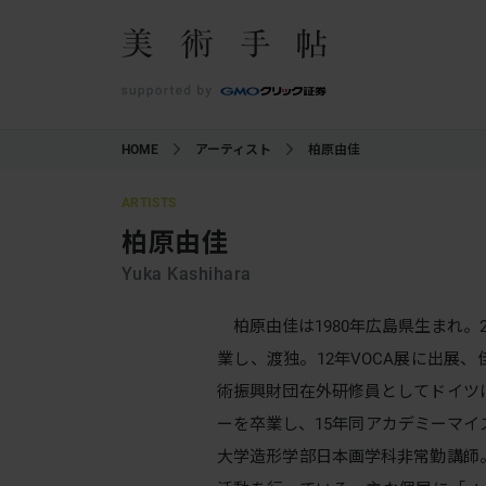
HOME
アーティスト
柏原由佳
ARTISTS
柏原由佳
Yuka Kashihara
柏原由佳は1980年広島県生まれ。
業し、渡独。12年VOCA展に出展
術振興財団在外研修員としてドイツ
ーを卒業し、15年同アカデミーマイ
大学造形学部日本画学科非常勤講師