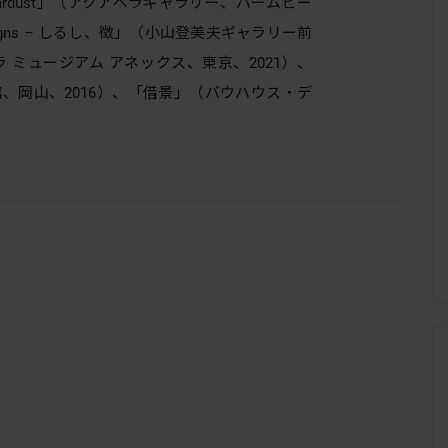
rdust」（アクアベラギャラリー、パームビー
 Signs – しるし、徴」（小山登美夫ギャラリー前
ラ ミュージアム アネックス、東京、2021）、
、岡山、2016）、「借景」（バウハウス・デ