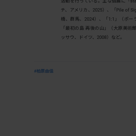
活動を行っている。主な個展に「sta
チ、アメリカ、2025）、「Pile of
橋、群馬、2024）、「1:1」（ポー
「最初の島 再後の山」（大原美術館
ッサウ、ドイツ、2008）など。
#柏原由佳