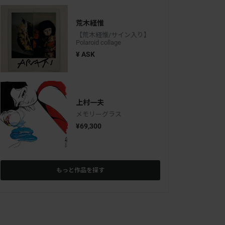
荒木経惟
【荒木経惟/サイン入り】
Polaroid collage
¥ ASK
上村一夫
メモリーグラス
¥69,300
もっと作品を探す