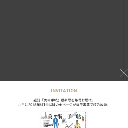
INVITATION
雑誌『美術手帖』最新号を毎号お届け。
さらに2018年6月号以降の全ページが電子書籍で読み放題。